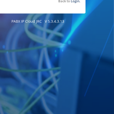
Back to
Login.
PABX IP Cloud JRC V 5.3.4.3.13