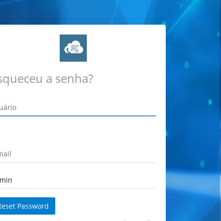
squeceu a senha?
Reset Password