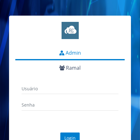
Admin
Ramal
Login