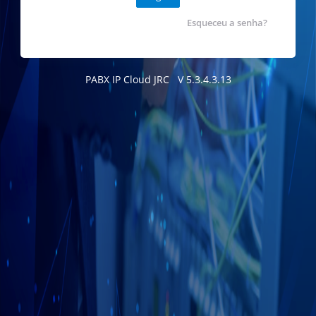
Esqueceu a senha?
PABX IP Cloud JRC V 5.3.4.3.13